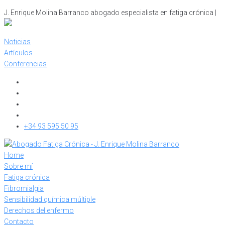
Skip
J. Enrique Molina Barranco abogado especialista en fatiga crónica |
to
content
Noticias
Artículos
Conferencias
+34 93 595 50 95
Home
Sobre mí
Fatiga crónica
Fibromialgia
Sensibilidad química múltiple
Derechos del enfermo
Contacto