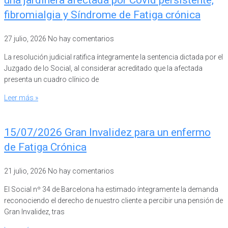
una jardinera afectada por Covid persistente,
fibromialgia y Síndrome de Fatiga crónica
27 julio, 2026
No hay comentarios
La resolución judicial ratifica íntegramente la sentencia dictada por el
Juzgado de lo Social, al considerar acreditado que la afectada
presenta un cuadro clínico de
Leer más »
15/07/2026 Gran Invalidez para un enfermo
de Fatiga Crónica
21 julio, 2026
No hay comentarios
El Social nº 34 de Barcelona ha estimado íntegramente la demanda
reconociendo el derecho de nuestro cliente a percibir una pensión de
Gran Invalidez, tras