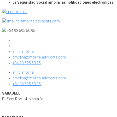
La Seguridad Social amplía las notificaciones electrónicas
enric_molina
emolina@molina-advocats.com
+34 93 595 50 95
enric_molina
emolina@molina-advocats.com
+34 93 595 50 95
enric_molina
emolina@molina-advocats.com
+34 93 595 50 95
SABADELL
Pl. Sant Roc , 4 planta 3ª