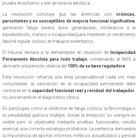
prueba de esfuerzo y test de reserva aeróbica.
La resolución concluye que las dolencias son
crónicas,
persistentes y no susceptibles de mejoría funcional significativa
,
generando fatiga severa, dolor generalizado, intolerancia a la
bipedestación, mareos e incapacidad para mantener un rendimiento
laboral regular, incluso en trabajos sedentarios.
El tribunal declara a la demandante en situación de
Incapacidad
Permanente Absoluta para todo trabajo
, condenando al INSS a
abonarle una pensión vitalicia del
100% de su base reguladora
Esta resolución refuerza una línea jurisprudencial cada vez más
consolidada: la valoración de la incapacidad permanente debe
centrarse en la
capacidad funcional real y residual del trabajador
,
no únicamente en el diagnóstico clínico.
En patologías como el síndrome de fatiga crónica, la fibromialgia o
la sensibilidad química múltiple, donde la limitación no siempre es
visible pero sí objetivable mediante pruebas funcionales, resulta
esencial una correcta estrategia probatoria. La sentencia demuestra
la importancia de aportar informes médicos actualizados y pericial