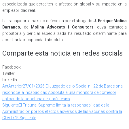
especializada que acrediten la afectación global y su impacto en la
empleabilidad real.
La trabajadora , ha sido defendida por el abogado
J. Enrique Molina
Barranco
, de
Molina Advocats i Consultors
, cuya estrategia
probatoria y pericial especializada ha resultado determinante para
acreditar la incapacidad absoluta.
Comparte esta noticia en redes socials
Facebook
Twitter
LinkedIn
Ant
Anterior
27/01/2026 El Juzgado de lo Social nº 22 de Barcelona
reconoce la Incapacidad Absoluta a una monitora de comedor
aplicando la «doctrina del paréntesis»
Siguiente
El Tribunal Supremo limita la responsabilidad de la
Administración por los efectos adversos de las vacunas contra la
COVID-19
Siguiente