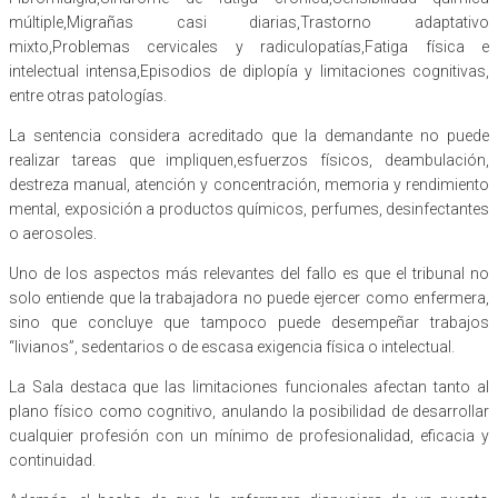
múltiple,Migrañas casi diarias,Trastorno adaptativo
mixto,Problemas cervicales y radiculopatías,Fatiga física e
intelectual intensa,Episodios de diplopía y limitaciones cognitivas,
entre otras patologías.
La sentencia considera acreditado que la demandante no puede
realizar tareas que impliquen,esfuerzos físicos, deambulación,
destreza manual, atención y concentración, memoria y rendimiento
mental, exposición a productos químicos, perfumes, desinfectantes
o aerosoles.
Uno de los aspectos más relevantes del fallo es que el tribunal no
solo entiende que la trabajadora no puede ejercer como enfermera,
sino que concluye que tampoco puede desempeñar trabajos
“livianos”, sedentarios o de escasa exigencia física o intelectual.
La Sala destaca que las limitaciones funcionales afectan tanto al
plano físico como cognitivo, anulando la posibilidad de desarrollar
cualquier profesión con un mínimo de profesionalidad, eficacia y
continuidad.