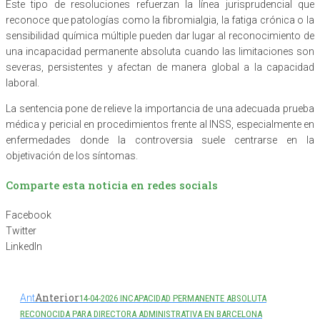
Este tipo de resoluciones refuerzan la línea jurisprudencial que
reconoce que patologías como la fibromialgia, la fatiga crónica o la
sensibilidad química múltiple pueden dar lugar al reconocimiento de
una incapacidad permanente absoluta cuando las limitaciones son
severas, persistentes y afectan de manera global a la capacidad
laboral.
La sentencia pone de relieve la importancia de una adecuada prueba
médica y pericial en procedimientos frente al INSS, especialmente en
enfermedades donde la controversia suele centrarse en la
objetivación de los síntomas.
Comparte esta noticia en redes socials
Facebook
Twitter
LinkedIn
Anterior
Ant
14-04-2026 INCAPACIDAD PERMANENTE ABSOLUTA
RECONOCIDA PARA DIRECTORA ADMINISTRATIVA EN BARCELONA