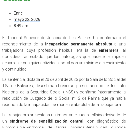
Enric
mayo 22, 2026
8:49 am
El Tribunal Superior de Justicia de Illes Balears ha confirmado el
reconocimiento de la
incapacidad permanente absoluta
a una
trabajadora cuya profesión habitual era la de
enfermera
, al
considerar acreditado que las patologías que padece le impiden
desarrollar cualquier actividad laboral con un mínimo de rendimiento
y continuidad.
La sentencia, dictada el 20 de abril de 2026 por la Sala de lo Social del
TSJ de Baleares, desestima el recurso presentado por el Instituto
Nacional de la Seguridad Social (INSS) y confirma íntegramente la
resolución del Juzgado de lo Social nº 2 de Palma que ya había
reconocido la incapacidad permanente absoluta de la trabajadora.
La trabajadora presentaba un importante cuadro clínico derivado de
un
síndrome de sensibilización central
, con diagnóstico de
Fibromialgia,Síndrome de fatiga crónica,Sensibilidad química