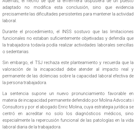
Además, el hecho de que la enfermera dispusiera de un puesto
adaptado no modifica esta conclusión, sino que evidencia
precisamente las dificultades persistentes para mantener la actividad
laboral.
Durante el procedimiento, el INSS sostuvo que las limitaciones
funcionales no estaban suficientemente objetivadas y defendía que
la trabajadora todavía podía realizar actividades laborales sencillas
o sedentarias.
Sin embargo, el TSJ rechaza este planteamiento y recuerda que la
valoración de la incapacidad debe atender al impacto real y
permanente de las dolencias sobre la capacidad laboral efectiva de
la persona trabajadora.
La sentencia supone un nuevo pronunciamiento favorable en
materia de incapacidad permanente defendido por Molina Advocats i
Consultors y por el abogado Enric Molina, cuya estrategia jurídica se
centró en acreditar no solo los diagnósticos médicos, sino
especialmente la repercusión funcional de las patologías en la vida
laboral diaria de la trabajadora.