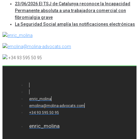
23/06/2026 El TSJ de Catalunya reconoce la Incapacidad
Permanente absoluta a una trabajadora comercial con
fibromialgia grave
La Seguridad Social amplía las notificaciones electrónicas
enric_molina
emolina@molina-advocats.com
+34 93 595 50 95
enric_molina
emolina@molina-advocats.com
+34 93 595 50 95
enric_molina