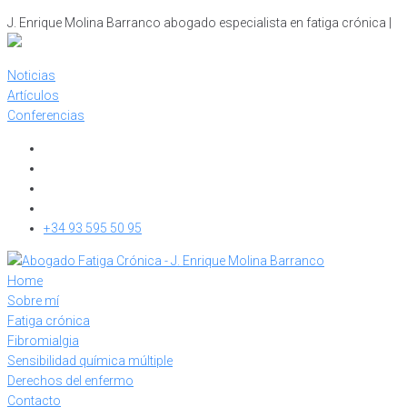
Skip
J. Enrique Molina Barranco abogado especialista en fatiga crónica |
to
content
Noticias
Artículos
Conferencias
+34 93 595 50 95
Home
Sobre mí
Fatiga crónica
Fibromialgia
Sensibilidad química múltiple
Derechos del enfermo
Contacto