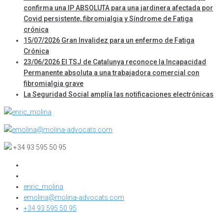
confirma una IP ABSOLUTA para una jardinera afectada por
Covid persistente, fibromialgia y Síndrome de Fatiga
crónica
15/07/2026 Gran Invalidez para un enfermo de Fatiga
Crónica
23/06/2026 El TSJ de Catalunya reconoce la Incapacidad
Permanente absoluta a una trabajadora comercial con
fibromialgia grave
La Seguridad Social amplía las notificaciones electrónicas
enric_molina
emolina@molina-advocats.com
+34 93 595 50 95
enric_molina
emolina@molina-advocats.com
+34 93 595 50 95