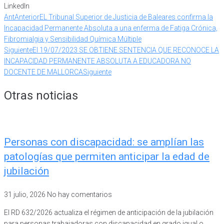
LinkedIn
Ant
Anterior
EL Tribunal Superior de Justicia de Baleares confirma la
Incapacidad Permanente Absoluta a una enferma de Fatiga Crónica,
Fibromialgia y Sensibilidad Química Múltiple
Siguiente
El 19/07/2023 SE OBTIENE SENTENCIA QUE RECONOCE LA
INCAPACIDAD PERMANENTE ABSOLUTA A EDUCADORA NO
DOCENTE DE MALLORCA
Siguiente
Otras noticias
Personas con discapacidad: se amplían las
patologías que permiten anticipar la edad de
jubilación
31 julio, 2026
No hay comentarios
El RD 632/2026 actualiza el régimen de anticipación de la jubilación
para personas trabajadoras con discapacidad en grado igual o