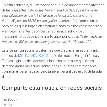
En esta sentencia, el juez reconoce que la demandante está afectada
de las siguientes patologías: “
enfermedad de Behçet, síndrome de
sensibilización central (…), síndrome de fatiga crónica, síndrome
fibromiálgico con 18/18 puntos gatilllo dolorosos”,
así como otras
patologías que le impedían efectuar el más mínimo esfuerzo físico,
eran determinantes de un descanso insatisfecho y de un
impedimento de desenvolvimiento autónomo, pues “
la demandante
presenta un IDG (índice de dolor generalizado) de 14 sobre 19
”.
Esta sentencia es una prueba más que gracias al asesoramiento
jurídico de
MOLINA ADVOCATS
, los enfermos de Fatiga Crónica y
Fibromialgia pueden conseguir las pensiones a las que tienen
derecho dadas las serias limitaciones que estas enfermedades
comportan para trabajar, pero también para el desarrollo de la vida
diaria.
Comparte esta noticia en redes socials
Facebook
Twitter