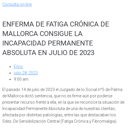
Consulta on-line
ENFERMA DE FATIGA CRÓNICA DE
MALLORCA CONSIGUE LA
INCAPACIDAD PERMANENTE
ABSOLUTA EN JULIO DE 2023
Enric
julio 28, 2023
9:00 am
El pasado 14 de julio de 2023 el Juzgado de lo Social nº5 de Palma
de Mallorca dictó sentencia, que no es firme aún por poderse
presentar recurso frente a ella, en la que se reconoce la situación de
Incapacidad Permanente Absoluta de una de nuestras clientas,
afectada por distintas patologías, entre las que destacaban los
Sdes. De Sensibilización Central (Fatiga Crónica y Fibromialgia).