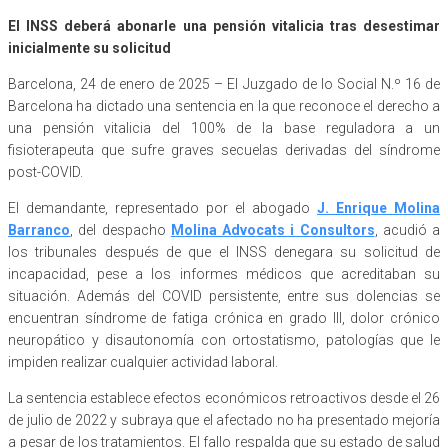
El INSS deberá abonarle una pensión vitalicia tras desestimar
inicialmente su solicitud
Barcelona, 24 de enero de 2025 – El Juzgado de lo Social N.º 16 de
Barcelona ha dictado una sentencia en la que reconoce el derecho a
una pensión vitalicia del 100% de la base reguladora a un
fisioterapeuta que sufre graves secuelas derivadas del síndrome
post-COVID.
El demandante, representado por el abogado
J. Enrique Molina
Barranco
, del despacho
Molina Advocats i Consultors
, acudió a
los tribunales después de que el INSS denegara su solicitud de
incapacidad, pese a los informes médicos que acreditaban su
situación. Además del COVID persistente, entre sus dolencias se
encuentran síndrome de fatiga crónica en grado III, dolor crónico
neuropático y disautonomía con ortostatismo, patologías que le
impiden realizar cualquier actividad laboral.
La sentencia establece efectos económicos retroactivos desde el 26
de julio de 2022 y subraya que el afectado no ha presentado mejoría
a pesar de los tratamientos. El fallo respalda que su estado de salud