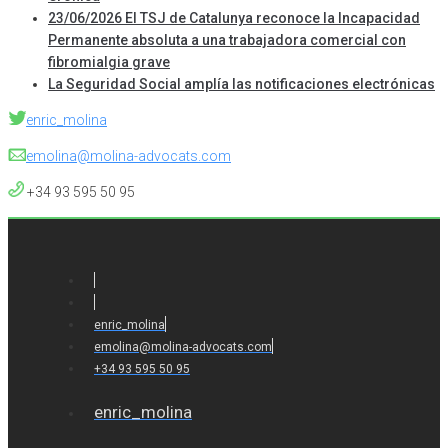
23/06/2026 El TSJ de Catalunya reconoce la Incapacidad
Permanente absoluta a una trabajadora comercial con
fibromialgia grave
La Seguridad Social amplía las notificaciones electrónicas
enric_molina
emolina@molina-advocats.com
+34 93 595 50 95
enric_molina
emolina@molina-advocats.com
+34 93 595 50 95
enric_molina