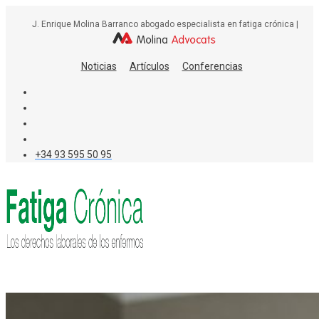
Skip
J. Enrique Molina Barranco abogado especialista en fatiga crónica |
to
content
Noticias
Artículos
Conferencias
+34 93 595 50 95