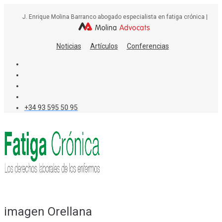
Skip
J. Enrique Molina Barranco abogado especialista en fatiga crónica |
to
content
Noticias
Artículos
Conferencias
+34 93 595 50 95
imagen Orellana