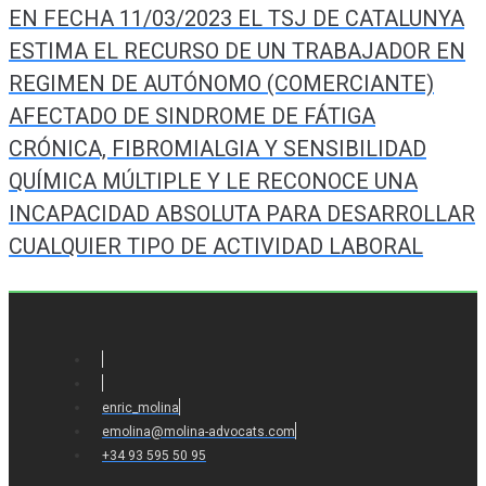
de
EN FECHA 11/03/2023 EL TSJ DE CATALUNYA
entradas
ESTIMA EL RECURSO DE UN TRABAJADOR EN
REGIMEN DE AUTÓNOMO (COMERCIANTE)
AFECTADO DE SINDROME DE FÁTIGA
CRÓNICA, FIBROMIALGIA Y SENSIBILIDAD
QUÍMICA MÚLTIPLE Y LE RECONOCE UNA
INCAPACIDAD ABSOLUTA PARA DESARROLLAR
CUALQUIER TIPO DE ACTIVIDAD LABORAL
enric_molina
emolina@molina-advocats.com
+34 93 595 50 95