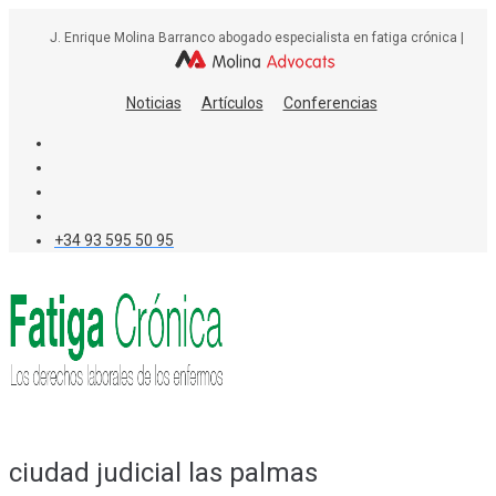
Skip
J. Enrique Molina Barranco abogado especialista en fatiga crónica |
to
content
Noticias
Artículos
Conferencias
+34 93 595 50 95
ciudad judicial las palmas