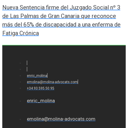
de
Nueva Sentencia firme del Juzgado Social nº 3
entradas
de Las Palmas de Gran Canaria que reconoce
más del 65% de discapacidad a una enferma de
Fatiga Crónica
enric_molina
emolina@molina-advocats.com
+34 93 595 50 95
enric_molina
emolina@molina-advocats.com