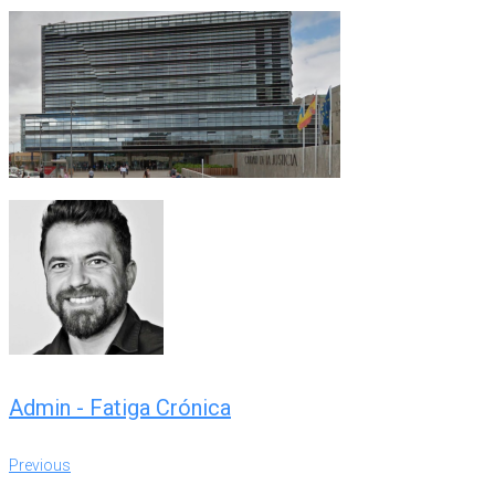
Admin - Fatiga Crónica
Navegación
Previous
Previous