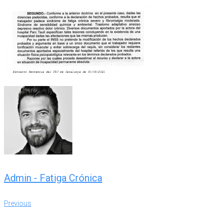
Admin - Fatiga Crónica
Navegación
Previous
Previous