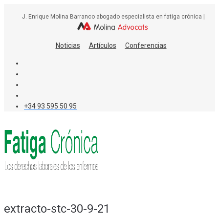
Skip
J. Enrique Molina Barranco abogado especialista en fatiga crónica |
to
content
Noticias
Artículos
Conferencias
+34 93 595 50 95
extracto-stc-30-9-21