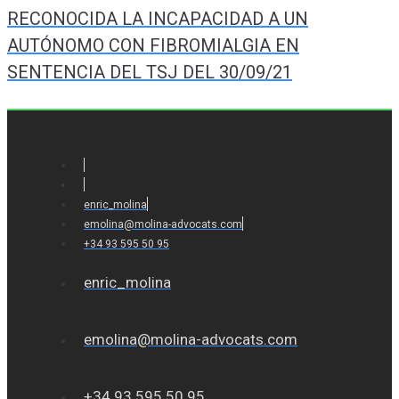
de
RECONOCIDA LA INCAPACIDAD A UN
entradas
AUTÓNOMO CON FIBROMIALGIA EN
SENTENCIA DEL TSJ DEL 30/09/21
enric_molina
emolina@molina-advocats.com
+34 93 595 50 95
enric_molina
emolina@molina-advocats.com
+34 93 595 50 95