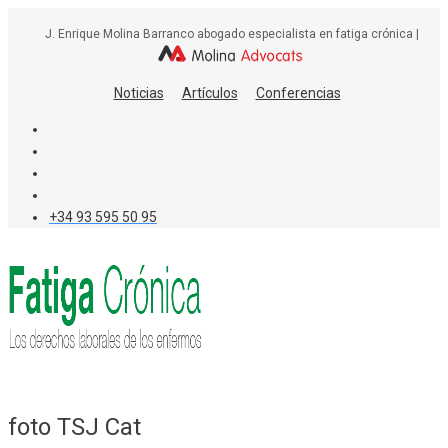
Skip
J. Enrique Molina Barranco abogado especialista en fatiga crónica |
to
content
Noticias
Artículos
Conferencias
+34 93 595 50 95
foto TSJ Cat