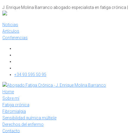
Skip
J. Enrique Molina Barranco abogado especialista en fatiga crónica |
to
content
Noticias
Artículos
Conferencias
+34 93 595 50 95
Home
Sobre mí
Fatiga crónica
Fibromialgia
Sensibilidad química múltiple
Derechos del enfermo
Contacto